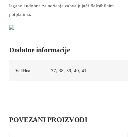
lagane i udobne za nošenje zahvaljujući fleksibilnim
potplatima.
Dodatne informacije
Veličina
37
,
38
,
39
,
40
,
41
POVEZANI PROIZVODI